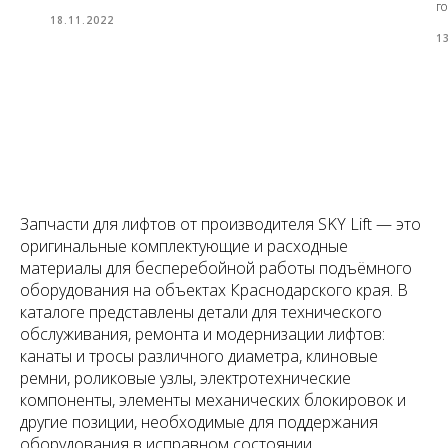
г
18.11.2022
1
Запчасти для лифтов от производителя SKY Lift — это
оригинальные комплектующие и расходные
материалы для бесперебойной работы подъёмного
оборудования на объектах Краснодарского края. В
каталоге представлены детали для технического
обслуживания, ремонта и модернизации лифтов:
канаты и тросы различного диаметра, клиновые
ремни, роликовые узлы, электротехнические
компоненты, элементы механических блокировок и
другие позиции, необходимые для поддержания
оборудования в исправном состоянии.