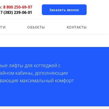
к:
8 800 250-69-97
Заказать звонок
7 (383) 239-06-01
УГИ
ОБЪЕКТЫ
КОНТАКТЫ
ые лифты для коттеджей с
айном кабины, дополняющие
ивающие максимальный комфорт