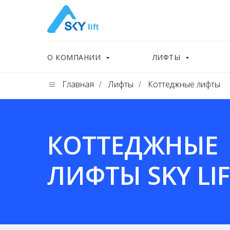
О КОМПАНИИ
ЛИФТЫ
Главная
Лифты
Коттеджные лифты
/
/
КОТТЕДЖНЫЕ
ЛИФТЫ SKY LI