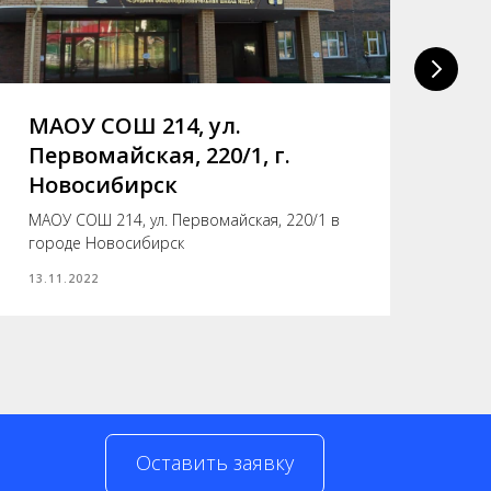
МАОУ СОШ 214, ул.
Г
Первомайская, 220/1, г.
к
Новосибирск
Го
све
МАОУ СОШ 214, ул. Первомайская, 220/1 в
городе Новосибирск
06.
13.11.2022
Оставить заявку