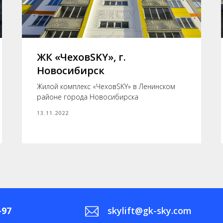
ЖК «ЧеховSKY», г.
Новосибирск
Жилой комплекс «ЧеховSKY» в Ленинском
районе города Новосибирска
13.11.2022
-97
skylift@gk-sky.com