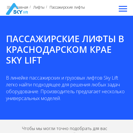
Главная
Лифты
Пассажирские лифты
/
/
ПАССАЖИРСКИЕ ЛИФТЫ В
КРАСНОДАРСКОМ КРАЕ
SKY LIFT
В линейке пассажирских и грузовых лифтов Sky Lift
легко найти подходящее для решения любых задач
оборудование. Производитель предлагает несколько
универсальных моделей.
Чтобы мы могли точно подобрать для вас