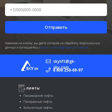
Отправить
Нажимая на кнопку, вы даете согласие на обработку персональных
данных и соглашаетесь c
политикой конфиденциальности
.
skylift@gk-
sky.com
8 800 250-69-97
ЛИФТЫ
Пассажирские лифты
Панорамные лифты
Больничные лифты