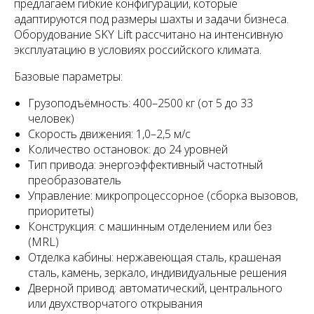
предлагаем гибкие конфигурации, которые
адаптируются под размеры шахты и задачи бизнеса.
Оборудование SKY Lift рассчитано на интенсивную
эксплуатацию в условиях российского климата.
Базовые параметры:
Грузоподъёмность: 400–2500 кг (от 5 до 33
человек)
Скорость движения: 1,0–2,5 м/с
Количество остановок: до 24 уровней
Тип привода: энергоэффективный частотный
преобразователь
Управление: микропроцессорное (сборка вызовов,
приоритеты)
Конструкция: с машинным отделением или без
(MRL)
Отделка кабины: нержавеющая сталь, крашеная
сталь, камень, зеркало, индивидуальные решения
Дверной привод: автоматический, центрального
или двухстворчатого открывания