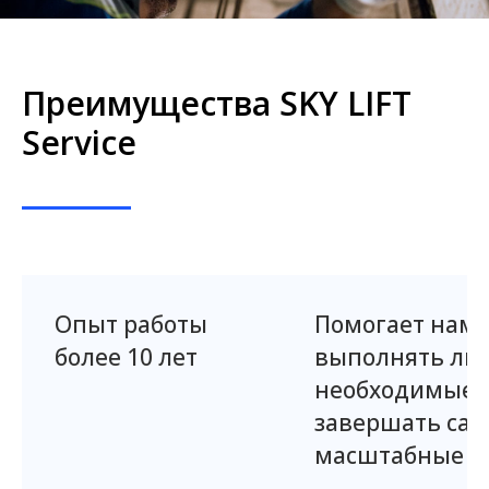
Преимущества SKY LIFT
Service
Опыт работы
Помогает нам
более 10 лет
выполнять лю
необходимые 
завершать са
масштабные пр