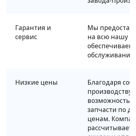
завода-произв
Гарантия и
Мы предостав
сервис
на всю нашу п
обеспечиваем
обслуживание.
Низкие цены
Благодаря соб
производству
возможность п
запчасти по 
ценам. Компани
рассчитывает 