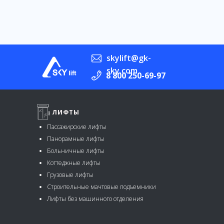
skylift@gk-
sky.com
8 800 250-69-97
ЛИФТЫ
Пассажирские лифты
Панорамные лифты
Больничные лифты
Коттеджные лифты
Грузовые лифты
Строительные мачтовые подъемники
Лифты без машинного отделения