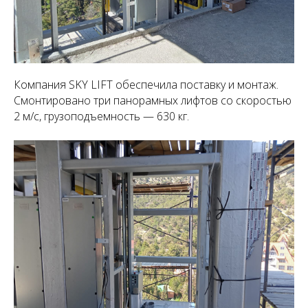
Компания SKY LIFT обеспечила поставку и монтаж.
Смонтировано три панорамных лифтов со скоростью
2 м/с, грузоподъемность — 630 кг.