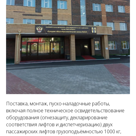
Поставка, монтаж, пуско-наладочные работы,
включая полное техническое освидетельствование
оборудования (огнезащиту, декларирование
соответствия лифтов и диспетчеризацию) двух
пассажирских лифтов грузоподъёмностью 1000 кг,