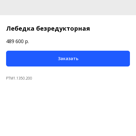
Лебедка безредукторная
489 600
р.
Заказать
PTM1.1350.200