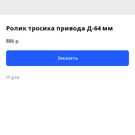
Ролик тросика привода Д-64 мм
886
р.
Заказать
РТ Д-64