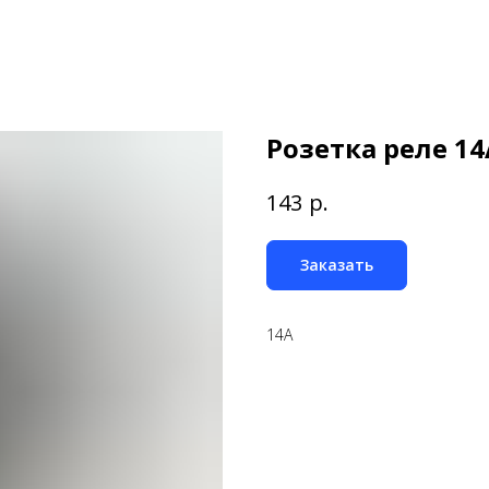
Розетка реле 14
р.
143
Заказать
14А