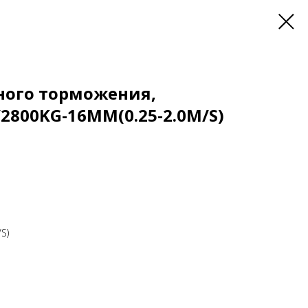
ного торможения,
2800KG-16MM(0.25-2.0M/S)
S)