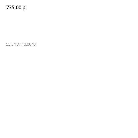
735,00
р.
Заказать
55.34.8.110.0040