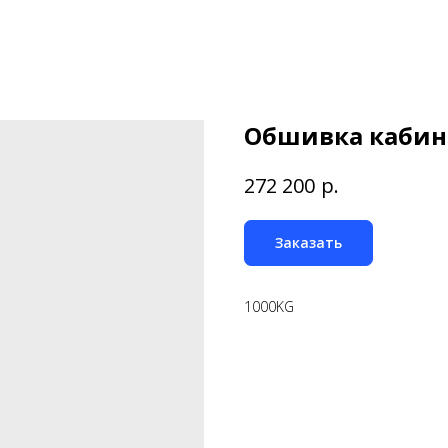
Обшивка каби
р.
272 200
Заказать
1000KG