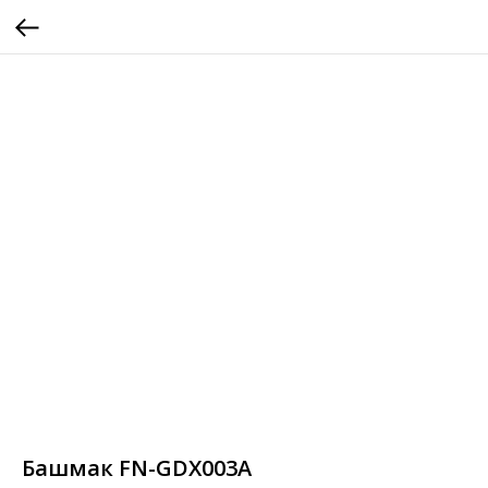
Башмак FN-GDX003A