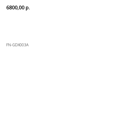
6800,00
р.
Заказать
FN-GDX003A