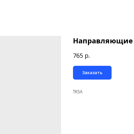
Направляющие
р.
765
Заказать
TK5A