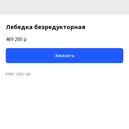
Лебедка безредукторная
469 200
р.
Заказать
PTM1.1350.160