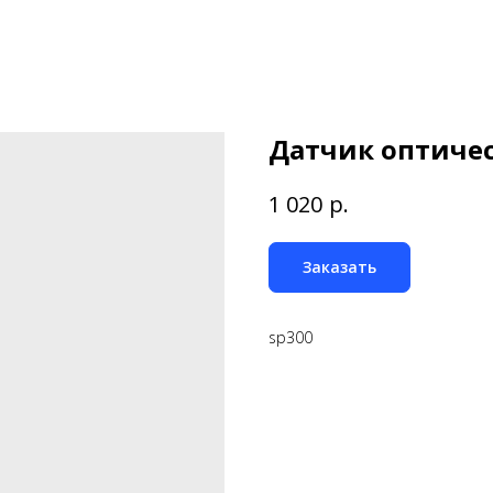
Датчик оптичес
р.
1 020
Заказать
sp300