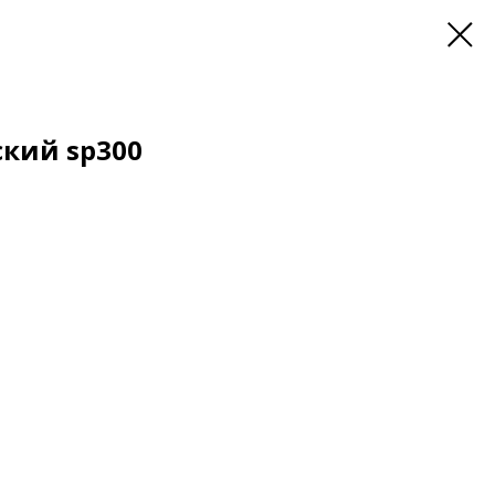
кий sp300