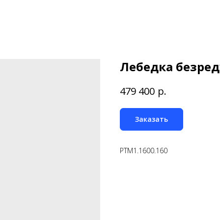
Лебедка безре
р.
479 400
Заказать
PTM1.1600.160