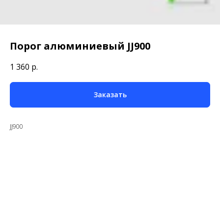
Порог алюминиевый JJ900
1 360
р.
Заказать
JJ900