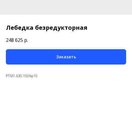
Лебедка безредукторная
248 625
р.
Заказать
PTM1.630.100IIφ10