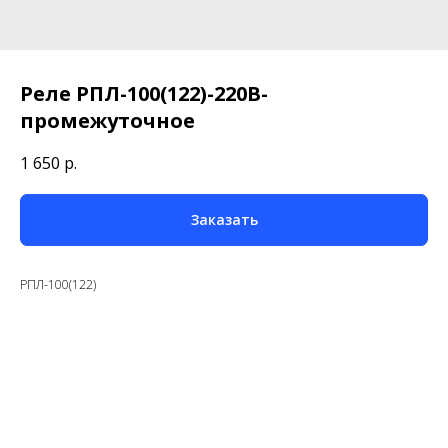
Реле РПЛ-100(122)-220В-
промежуточное
1 650
р.
Заказать
РПЛ-100(122)