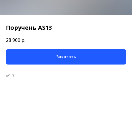
Поручень AS13
28 900
р.
Заказать
AS13