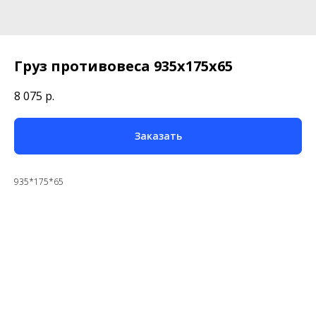
Груз противовеса 935х175х65
8 075
р.
Заказать
935*175*65