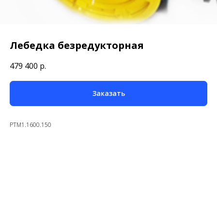
Лебедка безредукторная
479 400
р.
Заказать
PTM1.1600.150