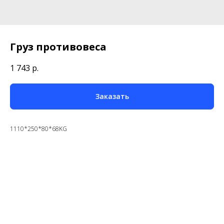
Груз противовеса
1 743
р.
Заказать
1110*250*80*68KG