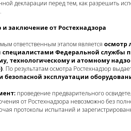
нной декларации перед тем, как разрешить ис
.
р и заключение от Ростехнадзора
мым ответственным этапом является
осмотр 
 специалистами Федеральной службы п
му, технологическому и атомному надзо
)
. По результатам осмотра Ростехнадзор выдае
и безопасной эксплуатации оборудован
мент:
проведение предварительного освидете
ючения от Ростехнадзора невозможно без полн
лючая протоколы испытаний и зарегистрирова