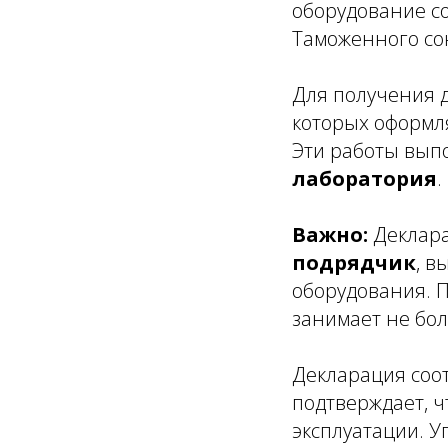
оборудование с
Таможенного со
Для получения 
которых оформл
Эти работы вып
лаборатория
.
Важно:
Деклара
подрядчик
, в
оборудования. 
занимает не бол
Декларация соот
подтверждает, ч
эксплуатации. 