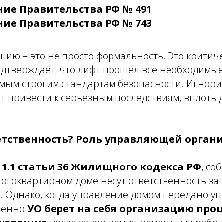
ие Правительства РФ № 491
ие Правительства РФ № 743
ацию – это не просто формальность. Это крити
одтверждает, что лифт прошел все необходимы
амым строгим стандартам безопасности. Игнор
т привести к серьезным последствиям, вплоть
ветственность? Роль управляющей орган
 1.1 статьи 36 Жилищного кодекса РФ
, со
огоквартирном доме несут ответственность за
а. Однако, когда управление домом передано 
менно
УО берет на себя организацию про