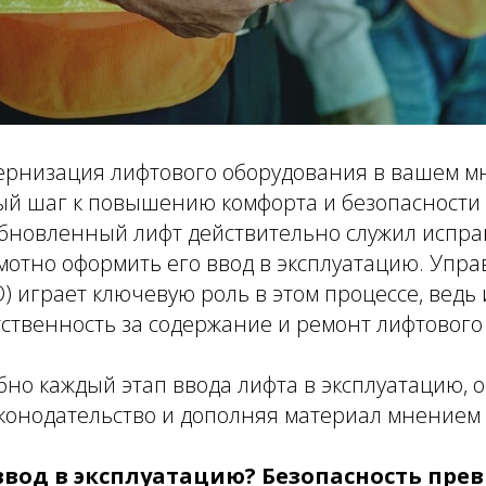
ернизация лифтового оборудования в вашем м
ный шаг к повышению комфорта и безопасности
обновленный лифт действительно служил исправ
мотно оформить его ввод в эксплуатацию. Упр
) играет ключевую роль в этом процессе, ведь
ственность за содержание и ремонт лифтового 
но каждый этап ввода лифта в эксплуатацию, 
конодательство и дополняя материал мнением 
ввод в эксплуатацию? Безопасность прев