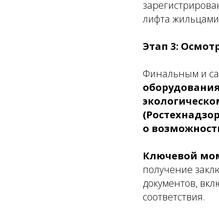
зарегистрирова
лифта жильцами
Этап 3: Осмот
Финальным и са
оборудования
экологическо
(Ростехнадзор
о возможност
Ключевой мо
получение закл
документов, вк
соответствия.