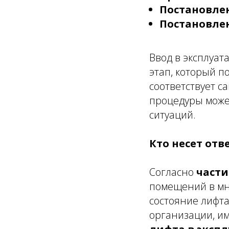
Постановлен
Постановлен
Ввод в эксплуат
этап, который п
соответствует с
процедуры може
ситуаций.
Кто несет от
Согласно
части
помещений в мн
состояние лифт
организации, и