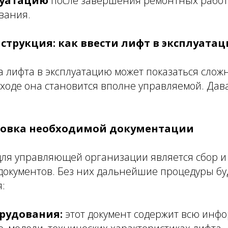
луатацию
после завершения ремонтных работ
вания.
струкция: как ввести лифт в эксплуата
 лифта в эксплуатацию может показаться сложн
ходе она становится вполне управляемой. Дав
отовка необходимой документации
ля управляющей организации является сбор и
 документов. Без них дальнейшие процедуры бу
:
рудования:
этот документ содержит всю инф