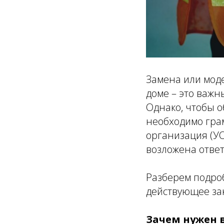
Замена или мод
доме – это важ
Однако, чтобы 
необходимо гра
организация (УО
возложена ответ
Разберем подроб
действующее за
Зачем нужен 