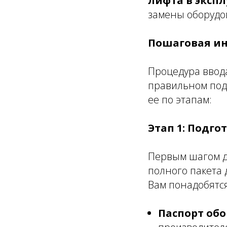
лифта в эксп
замены оборудо
Пошаговая ин
Процедура ввода
правильном под
ее по этапам:
Этап 1: Подг
Первым шагом д
полного пакета
Вам понадобятся
Паспорт обо