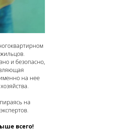
ногоквартирном
 жильцов.
но и безопасно,
авляющая
 именно на нее
хозяйства.
опираясь на
экспертов.
ыше всего!