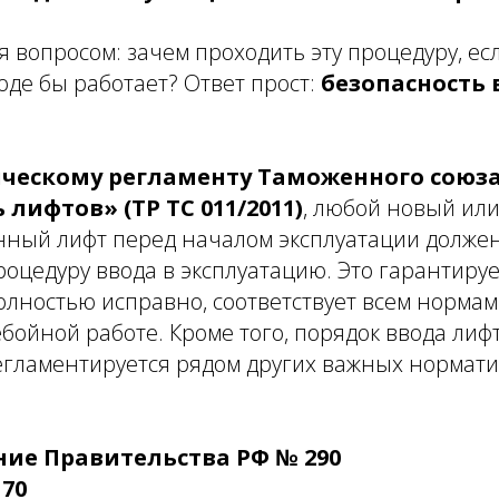
 вопросом: зачем проходить эту процедуру, ес
оде бы работает? Ответ прост:
безопасность
ческому регламенту Таможенного союз
 лифтов» (ТР ТС 011/2011)
, любой новый ил
ный лифт перед началом эксплуатации долже
оцедуру ввода в эксплуатацию. Это гарантируе
лностью исправно, соответствует всем нормам
ебойной работе. Кроме того, порядок ввода лиф
егламентируется рядом других важных нормат
ие Правительства РФ № 290
70