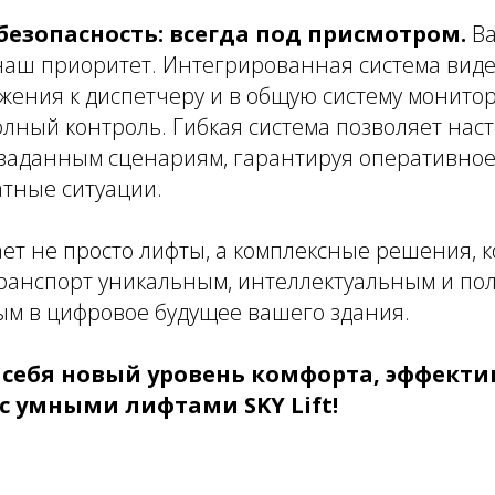
езопасность: всегда под присмотром.
В
 наш приоритет. Интегрированная система вид
жения к диспетчеру и в общую систему монито
лный контроль. Гибкая система позволяет нас
заданным сценариям, гарантируя оперативно
тные ситуации.
гает не просто лифты, а комплексные решения, 
ранспорт уникальным, интеллектуальным и по
м в цифровое будущее вашего здания.
 себя новый уровень комфорта, эффекти
с умными лифтами SKY Lift!