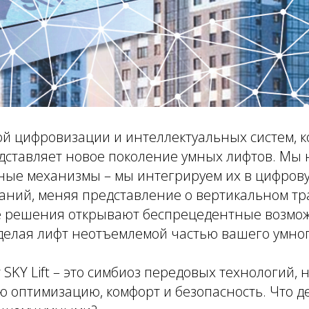
ой цифровизации и интеллектуальных систем, ко
дставляет новое поколение умных лифтов. Мы 
ные механизмы – мы интегрируем их в цифрову
аний, меняя представление о вертикальном тр
решения открывают беспрецедентные возмож
делая лифт неотъемлемой частью вашего умног
 SKY Lift – это симбиоз передовых технологий
ю оптимизацию, комфорт и безопасность. Что д