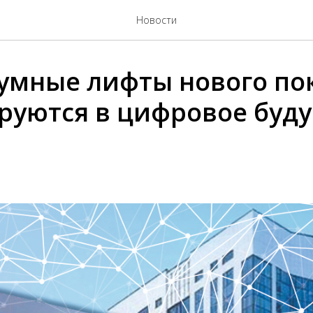
Новости
t: умные лифты нового п
руются в цифровое буд