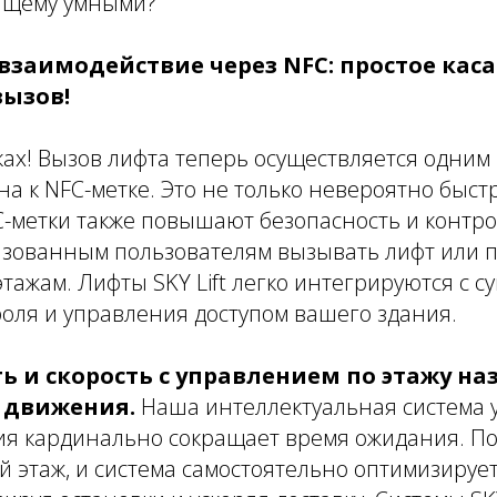
ящему умными?
заимодействие через NFC: простое каса
ызов!
ках! Вызов лифта теперь осуществляется одним
а к NFC-метке. Это не только невероятно быстр
-метки также повышают безопасность и контро
зованным пользователям вызывать лифт или по
ажам. Лифты SKY Lift легко интегрируются с 
оля и управления доступом вашего здания.
 и скорость с управлением по этажу на
 движения.
Наша интеллектуальная система 
ия кардинально сокращает время ожидания. П
 этаж, и система самостоятельно оптимизируе