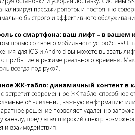
ируя остановки и ускоряя доставку. Системы SKY
 анализируя пассажиропоток и постоянно сове
имально быстрого и эффективного обслуживани
оль со смартфона: ваш лифт – в вашем 
ом прямо со своего мобильного устройства! С
ения для iOS и Android вы можете вызвать лиф
его прибытие в режиме реального времени. М
оль всегда под рукой.
ое ЖК-табло: динамичный контент в к
с встретит современное ЖК-табло, способное 
ламные объявления, важную информацию или
аратное решение позволяет удаленно загружат
 каналу, предлагая широкий спектр возможнос
 и взаимодействия.