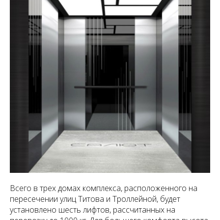
Всего в трех домах комплекса, расположенного на
пересечении улиц Титова и Троллейной, будет
установлено шесть лифтов, рассчитанных на