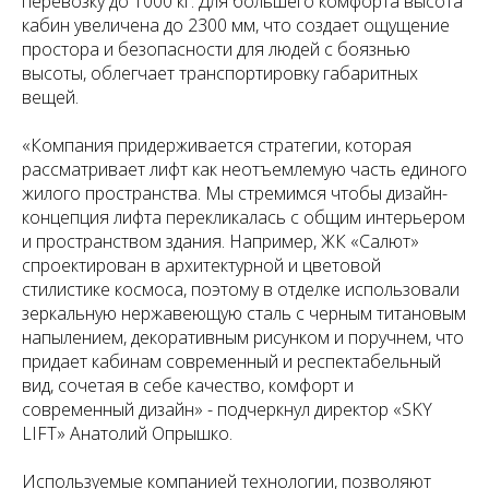
перевозку до 1000 кг. Для большего комфорта высота
кабин увеличена до 2300 мм, что создает ощущение
простора и безопасности для людей с боязнью
высоты, облегчает транспортировку габаритных
вещей.
«Компания придерживается стратегии, которая
рассматривает лифт как неотъемлемую часть единого
жилого пространства. Мы стремимся чтобы дизайн-
концепция лифта перекликалась с общим интерьером
и пространством здания. Например, ЖК «Салют»
спроектирован в архитектурной и цветовой
стилистике космоса, поэтому в отделке использовали
зеркальную нержавеющую сталь с черным титановым
напылением, декоративным рисунком и поручнем, что
придает кабинам современный и респектабельный
вид, сочетая в себе качество, комфорт и
современный дизайн» - подчеркнул директор «SKY
LIFT» Анатолий Опрышко.
Используемые компанией технологии, позволяют