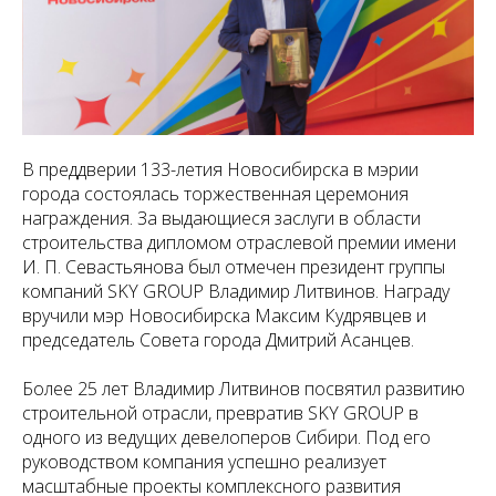
В преддверии 133-летия Новосибирска в мэрии
города состоялась торжественная церемония
награждения. За выдающиеся заслуги в области
строительства дипломом отраслевой премии имени
И. П. Севастьянова был отмечен президент группы
компаний SKY GROUP Владимир Литвинов. Награду
вручили мэр Новосибирска Максим Кудрявцев и
председатель Совета города Дмитрий Асанцев.
Более 25 лет Владимир Литвинов посвятил развитию
строительной отрасли, превратив SKY GROUP в
одного из ведущих девелоперов Сибири. Под его
руководством компания успешно реализует
масштабные проекты комплексного развития