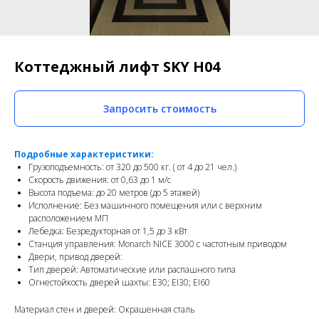
Коттеджный лифт SKY H04
Запросить стоимость
Подробные характеристики:
Грузоподъемность: от 320 до 500 кг. ( от 4 до 21 чел.)
Скорость движения: от 0,63 до 1 м/с
Высота подъема: до 20 метров (до 5 этажей)
Исполнение: Без машинного помещения или с верхним
расположением МП
Лебедка: Безредукторная от 1,5 до 3 кВт
Станция управления: Monarch NICE 3000 c частотным приводом
Двери, привод дверей:
Тип дверей: Автоматические или распашного типа
Огнестойкость дверей шахты: E30; EI30; EI60
Материал стен и дверей: Окрашенная сталь