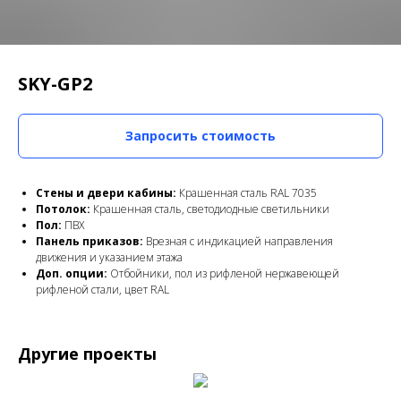
SKY-GP2
Запросить стоимость
Стены и двери кабины:
Крашенная сталь RAL 7035
Потолок:
Крашенная сталь, светодиодные светильники
Пол:
ПВХ
Панель приказов:
Врезная с индикацией направления
движения и указанием этажа
Доп. опции:
Отбойники, пол из рифленой нержавеющей
рифленой стали, цвет RAL
Другие проекты